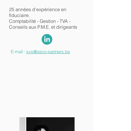
25 années d'expérience en
fiduciaire.
Comptabilité - Gestion - TVA -
Conseils aux P.M.E. et dirigeants
E-mail :
svs@seco-partners.be