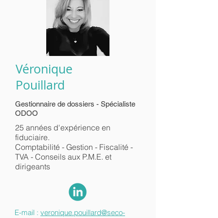
Véronique
Pouillard
Gestionnaire de dossiers - Spécialiste
ODOO
25 années d'expérience en
fiduciaire.
Comptabilité - Gestion - Fiscalité -
TVA - Conseils aux P.M.E. et
dirigeants
E-mail :
veronique.pouillard
@seco-