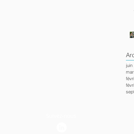
Ar
juin
mar
févr
févr
sep
Suivez-nous