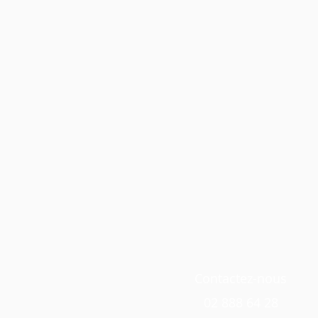
Contactez-nous
02 888 64 28