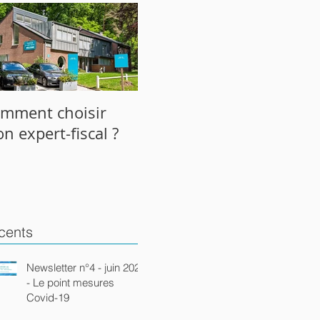
mment choisir
n expert-fiscal ?
cents
Newsletter n°4 - juin 2020
- Le point mesures
Covid-19