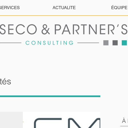
SERVICES
ACTUALITE
ÉQUIPE
ités
À l